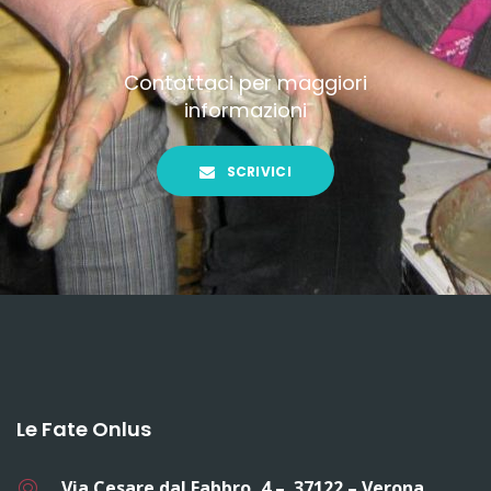
Contattaci per maggiori
informazioni
SCRIVICI
Le Fate Onlus
Via Cesare dal Fabbro, 4 – 37122 – Verona