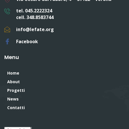
tel. 045.2222324
cell. 348.8583744
info@lefate.org
Facebook
Menu
Home
About
Progetti
News
Contatti