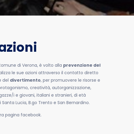
azioni
 Comune di Verona, è volto alla
prevenzione del
lizza le sue azioni attraverso il contatto diretto
 del
divertimento
, per promuovere le risorse e
protagonismo, creatività, autorganizzazione,
ze/i e giovani, italiani e stranieri, di età
 di Santa Lucia, B.go Trento e San Bernardino.
tra pagina facebook.