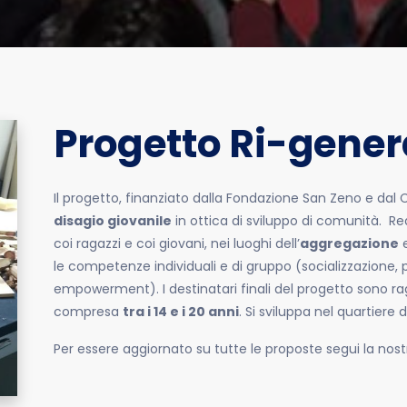
Progetto Ri-gener
Il progetto, finanziato dalla Fondazione San Zeno e dal
disagio giovanile
in ottica di sviluppo di comunità.
Rea
coi ragazzi e coi giovani, nei luoghi dell’
aggregazione
e
le competenze individuali e di gruppo (socializzazione, 
empowerment). I destinatari finali del progetto sono ragaz
compresa
tra i 14 e i 20 anni
. Si sviluppa nel quartiere
Per essere aggiornato su tutte le proposte segui la nos