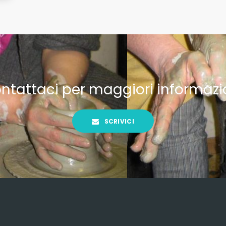
ntattaci per maggiori informazi
SCRIVICI