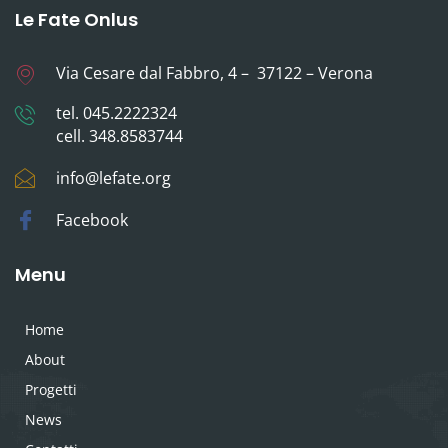
Le Fate Onlus
Via Cesare dal Fabbro, 4 – 37122 – Verona
tel. 045.2222324
cell. 348.8583744
info@lefate.org
Facebook
Menu
Home
About
Progetti
News