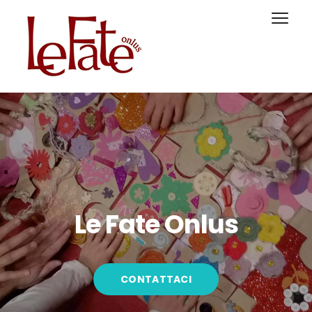
Le Fate Onlus
CONTATTACI