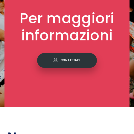
Per maggiori
informazioni
CONTATTACI