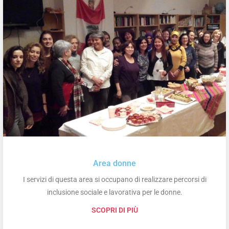
Area donne
I servizi di questa area si occupano di realizzare percorsi di
inclusione sociale e lavorativa per le donne.
SCOPRI DI PIÙ