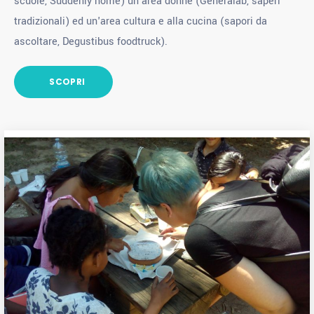
scuole, Suddenly home) un'area donne (Generalab, saperi
tradizionali) ed un'area cultura e alla cucina (sapori da
ascoltare, Degustibus foodtruck).
SCOPRI