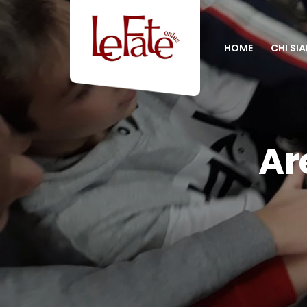
HOME
CHI SI
Ar