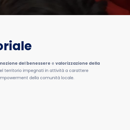
oriale
mozione del benessere
e
valorizzazione della
el territorio impegnati in attività a carattere
’empowerment della comunità locale.