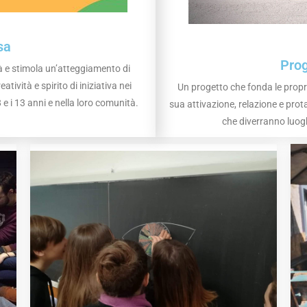
sa
Prog
à e stimola un’atteggiamento di
tività e spirito di iniziativa nei
Un progetto che fonda le propri
e i 13 anni e nella loro comunità.
sua attivazione, relazione e prot
che diverranno luogh