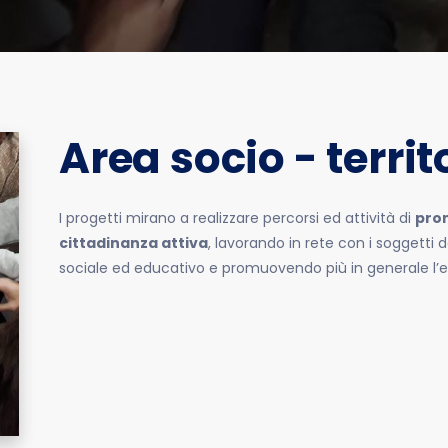
Area socio - territ
I progetti mirano a realizzare percorsi ed attività di
pro
cittadinanza attiva
, lavorando in rete con i soggetti d
sociale ed educativo e promuovendo più in generale l