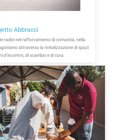
etto Abbracci
e radici nel rafforzamento di comunità, nella
agonismo attraverso la rivitalizzazione di spazi
i d’incontro, di scambio e di cura.