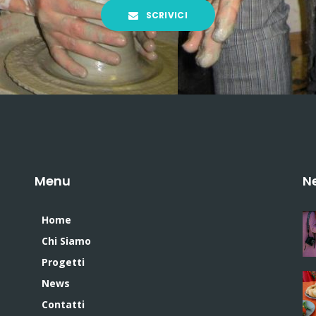
SCRIVICI
Menu
N
Home
Chi Siamo
Progetti
News
Contatti