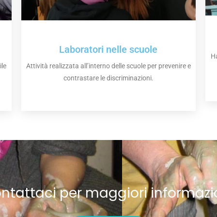
Laboratori nelle scuole
Ha
ile
Attività realizzata all’interno delle scuole per prevenire e
contrastare le discriminazioni.
ntattaci per maggiori informazi