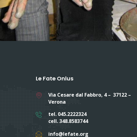
Le Fate Onlus
Via Cesare dal Fabbro, 4 – 37122 –
Verona
tel. 045.2222324
cell. 348.8583744
info@lefate.org