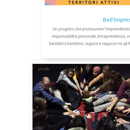
Bell'Impre
Un progetto che promuovere l’imprenditivit
responsabilità personale, intraprendenza, crea
bambini e bambine, ragazzi e ragazze tra gli 8 