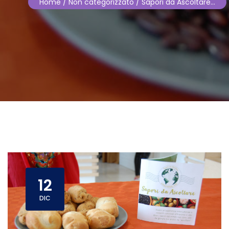
Home
/ Non categorizzato / Sapori da Ascoltare…
12
DIC