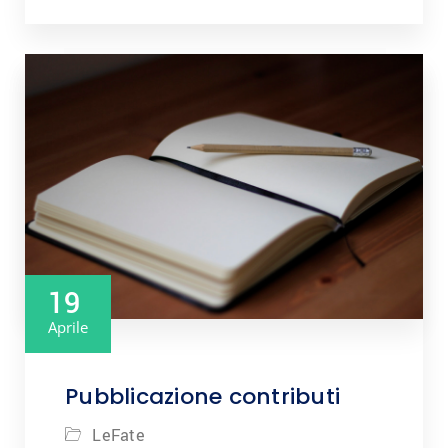
19
Aprile
Pubblicazione contributi
LeFate