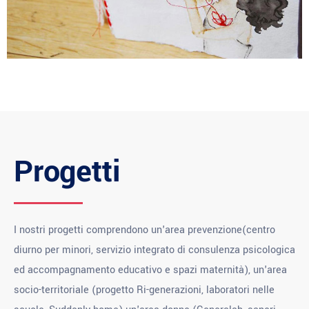
Progetti
I nostri progetti comprendono un'area prevenzione(centro
diurno per minori, servizio integrato di consulenza psicologica
ed accompagnamento educativo e spazi maternità), un'area
socio-territoriale (progetto Ri-generazioni, laboratori nelle