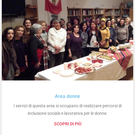
Area donne
I servizi di questa area si occupano di realizzare percorsi di
inclusione sociale e lavorativa per le donne.
SCOPRI DI PIÙ