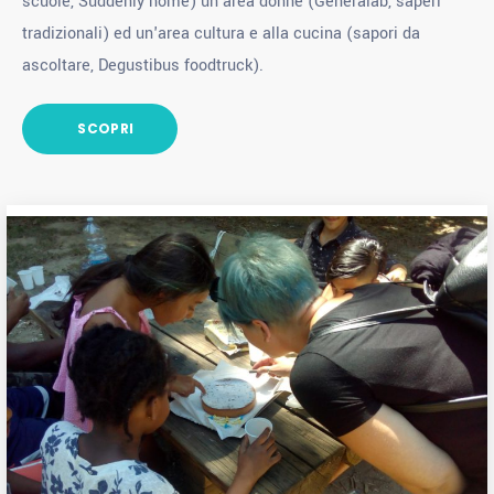
scuole, Suddenly home) un'area donne (Generalab, saperi
tradizionali) ed un'area cultura e alla cucina (sapori da
ascoltare, Degustibus foodtruck).
SCOPRI