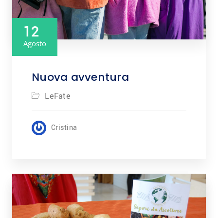
12
Agosto
Nuova avventura
LeFate
Cristina