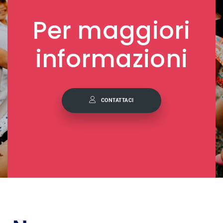
Per maggiori
informazioni
CONTATTACI