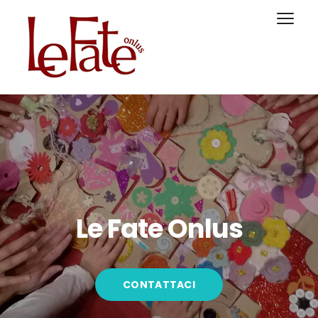
Le Fate Onlus
CONTATTACI