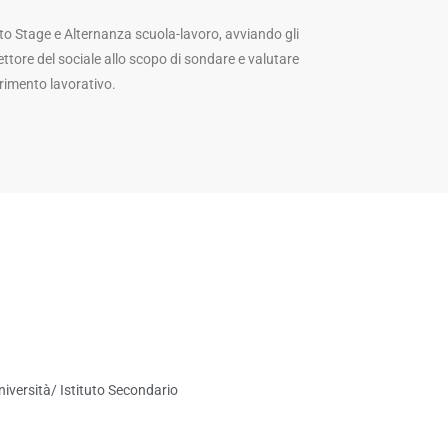
to Stage e Alternanza scuola-lavoro, avviando gli
settore del sociale allo scopo di sondare e valutare
serimento lavorativo.
niversità/ Istituto Secondario