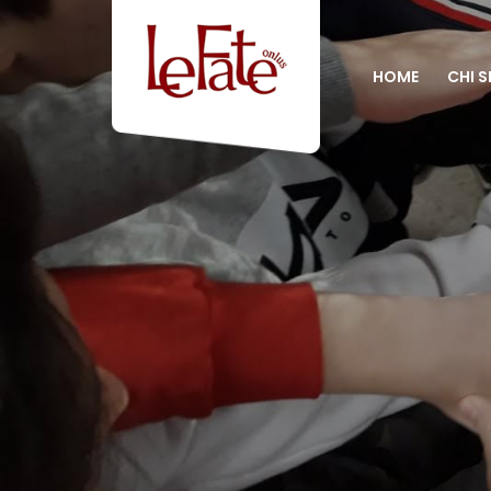
HOME
CHI 