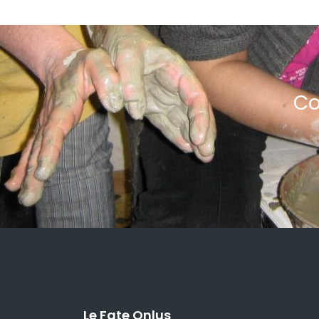
Co
Le Fate Onlus