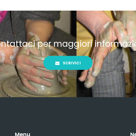
ntattaci per maggiori informazi
SCRIVICI
Menu
N