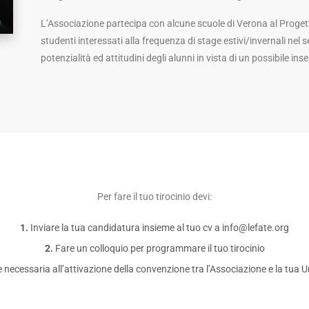
L’Associazione partecipa con alcune scuole di Verona al Proget
studenti interessati alla frequenza di stage estivi/invernali nel 
potenzialità ed attitudini degli alunni in vista di un possibile in
Per fare il tuo tirocinio devi:
1.
Inviare la tua candidatura insieme al tuo cv a info@lefate.org
2.
Fare un colloquio per programmare il tuo tirocinio
ecessaria all’attivazione della convenzione tra l’Associazione e la tua U