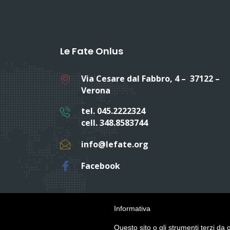
Le Fate Onlus
Via Cesare dal Fabbro, 4 – 37122 –
Verona
tel. 045.2222324
cell. 348.8583744
info@lefate.org
Facebook
Informativa
Questo sito o gli strumenti terzi da q