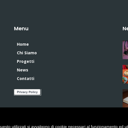
Menu
N
Home
Chi Siamo
Progetti
News
Contatti
uesto utilizzati si avvalgono di cookie necessari al funzionamento ed utili 