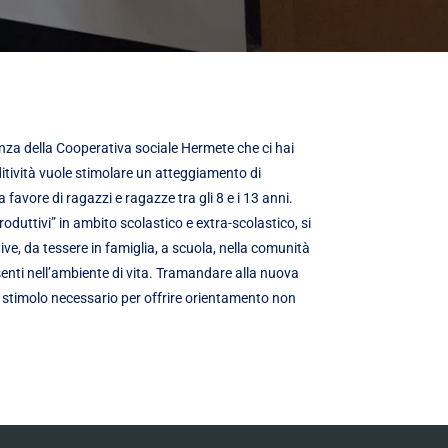
enza della Cooperativa sociale Hermete che ci hai
itività vuole stimolare un atteggiamento di
a favore di ragazzi e ragazze tra gli 8 e i 13 anni.
oduttivi” in ambito scolastico e extra-scolastico, si
ive, da tessere in famiglia, a scuola, nella comunità
enti nell’ambiente di vita. Tramandare alla nuova
lo stimolo necessario per offrire orientamento non