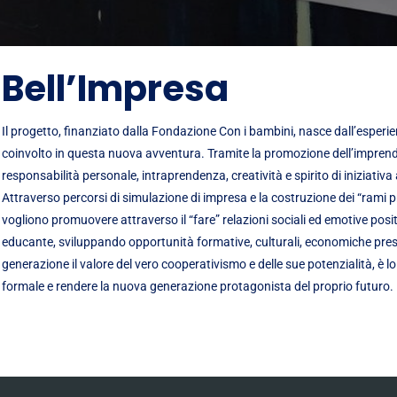
Bell’Impresa
Il progetto, finanziato dalla Fondazione Con i bambini, nasce dall’esperi
coinvolto in questa nuova avventura. Tramite la promozione dell’imprend
responsabilità personale, intraprendenza, creatività e spirito di iniziativa 
Attraverso percorsi di simulazione di impresa e la costruzione dei “rami pr
vogliono promuovere attraverso il “fare” relazioni sociali ed emotive posit
educante, sviluppando opportunità formative, culturali, economiche pres
generazione il valore del vero cooperativismo e delle sue potenzialità, è 
formale e rendere la nuova generazione protagonista del proprio futuro.