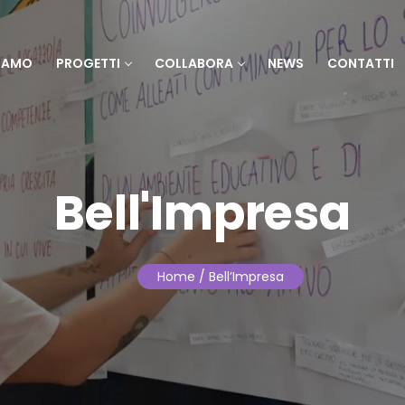
SIAMO
PROGETTI
COLLABORA
NEWS
CONTATTI
Bell'Impresa
Home
/ Bell’Impresa