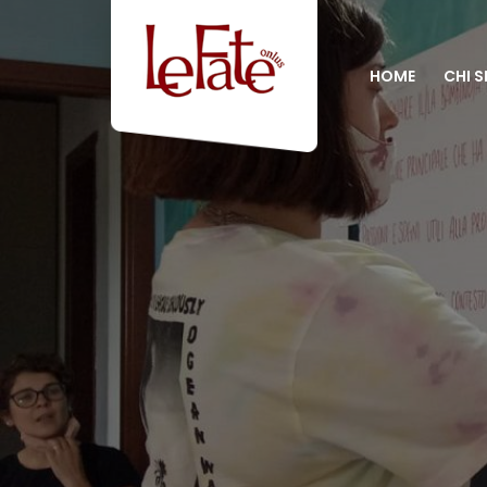
HOME
CHI 