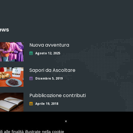
ews
Nuova avventura
Agosto 12, 2025
Sapori da Ascoltare
Dicembre 5, 2019
Pubblicazione contributi
Aprile 19, 2018
×
alle finalità illustrate nella cookie