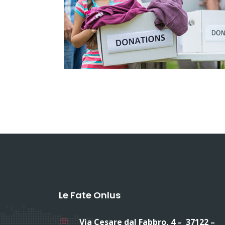
Le Fate Onlus
Via Cesare dal Fabbro, 4 – 37122 –