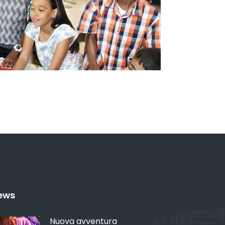
ews
Nuova avventura